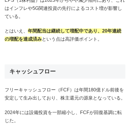
EPS（1株利益）は2023年からやや減少傾向にあり、これ
はインフレや5G関連投資の先行によるコスト増が影響し
ている。
とはいえ、
年間配当は継続して増配中であり、20年連続
の増配を達成済み
という点は高評価ポイント。
キャッシュフロー
フリーキャッシュフロー（FCF）は年間180億ドル前後を
安定して生み出しており、株主還元の源泉となっている。
2024年には設備投資を一部縮小し、FCFが回復基調に転
じた。