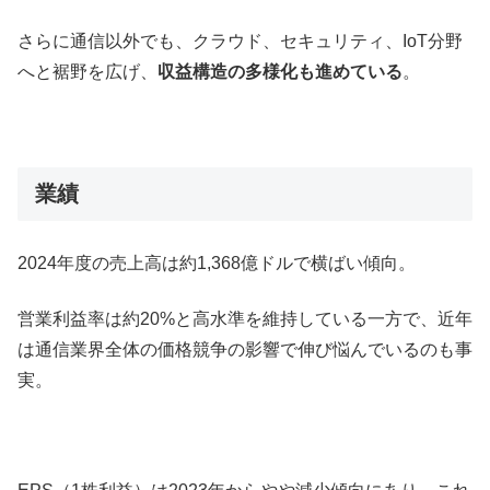
さらに通信以外でも、クラウド、セキュリティ、IoT分野
へと裾野を広げ、
収益構造の多様化も進めている
。
業績
2024年度の売上高は約1,368億ドルで横ばい傾向。
営業利益率は約20%と高水準を維持している一方で、近年
は通信業界全体の価格競争の影響で伸び悩んでいるのも事
実。