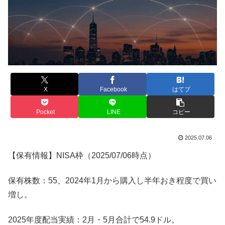
X
Facebook
はてブ
Pocket
LINE
コピー
2025.07.06
【保有情報】NISA枠（2025/07/06時点）
保有株数：55、2024年1月から購入し半年おき程度で買い
増し。
2025年度配当実績：2月・5月合計で54.9ドル。